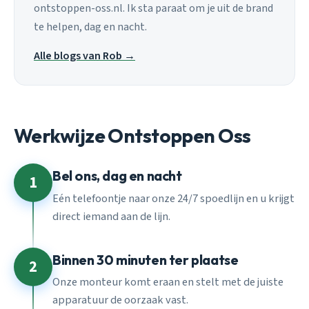
ontstoppen-oss.nl. Ik sta paraat om je uit de brand
te helpen, dag en nacht.
Alle blogs van Rob →
Werkwijze Ontstoppen Oss
Bel ons, dag en nacht
1
Eén telefoontje naar onze 24/7 spoedlijn en u krijgt
direct iemand aan de lijn.
Binnen 30 minuten ter plaatse
2
Onze monteur komt eraan en stelt met de juiste
apparatuur de oorzaak vast.