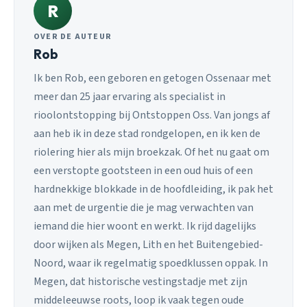
R
OVER DE AUTEUR
Rob
Ik ben Rob, een geboren en getogen Ossenaar met
meer dan 25 jaar ervaring als specialist in
rioolontstopping bij Ontstoppen Oss. Van jongs af
aan heb ik in deze stad rondgelopen, en ik ken de
riolering hier als mijn broekzak. Of het nu gaat om
een verstopte gootsteen in een oud huis of een
hardnekkige blokkade in de hoofdleiding, ik pak het
aan met de urgentie die je mag verwachten van
iemand die hier woont en werkt. Ik rijd dagelijks
door wijken als Megen, Lith en het Buitengebied-
Noord, waar ik regelmatig spoedklussen oppak. In
Megen, dat historische vestingstadje met zijn
middeleeuwse roots, loop ik vaak tegen oude