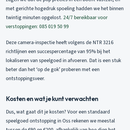
met gerichte hogedruk spoeling hadden we het binnen
twintig minuten opgelost.
24/7 bereikbaar voor
verstoppingen: 085 019 50 99
Deze camera-inspectie heeft volgens de NTR 3216
richtlijnen een succespercentage van 95% bij het
lokaliseren van speelgoed in afvoeren. Dat is een stuk
beter dan het ‘op de gok’ proberen met een
ontstoppingsveer.
Kosten en wat je kunt verwachten
Dus, wat gaat dit je kosten? Voor een standaard
speelgoed ontstopping in Oss rekenen we meestal
tussen de €90 en €200, afhankelijk van hoe diep het