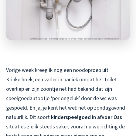
Vorige week kreeg ik nog een noodoproep uit
Krinkelhoek, een vader in paniek omdat het toilet
overliep en zijn zoontje net had bekend dat zijn
speelgoedautootje ‘per ongeluk’ door de wc was
gespoeld. En ja, je kent het wel: net op zondagavond
natuurlijk. Dit soort
kinderspeelgoed in afvoer Oss
situaties zie ik steeds vaker, vooral nu we richting de