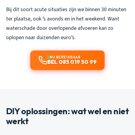
Bij dit soort acute situaties zijn we binnen 30 minuten
ter plaatse, ook ’s avonds en in het weekend. Want
waterschade door overlopende afvoeren kan zo
oplopen naar duizenden euro’s.
NU BEREIKBAAR
BEL 085 019 50 99
DIY oplossingen: wat wel en niet
werkt