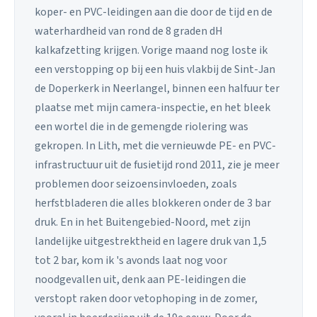
koper- en PVC-leidingen aan die door de tijd en de
waterhardheid van rond de 8 graden dH
kalkafzetting krijgen. Vorige maand nog loste ik
een verstopping op bij een huis vlakbij de Sint-Jan
de Doperkerk in Neerlangel, binnen een halfuur ter
plaatse met mijn camera-inspectie, en het bleek
een wortel die in de gemengde riolering was
gekropen. In Lith, met die vernieuwde PE- en PVC-
infrastructuur uit de fusietijd rond 2011, zie je meer
problemen door seizoensinvloeden, zoals
herfstbladeren die alles blokkeren onder de 3 bar
druk. En in het Buitengebied-Noord, met zijn
landelijke uitgestrektheid en lagere druk van 1,5
tot 2 bar, kom ik 's avonds laat nog voor
noodgevallen uit, denk aan PE-leidingen die
verstopt raken door vetophoping in de zomer,