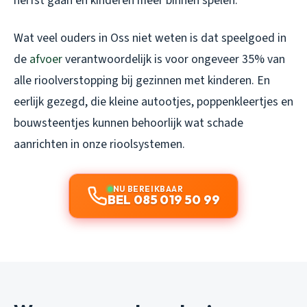
herfst gaan en kinderen meer binnen spelen.
Wat veel ouders in Oss niet weten is dat speelgoed in
de
afvoer
verantwoordelijk is voor ongeveer 35% van
alle rioolverstopping bij gezinnen met kinderen. En
eerlijk gezegd, die kleine autootjes, poppenkleertjes en
bouwsteentjes kunnen behoorlijk wat schade
aanrichten in onze rioolsystemen.
NU BEREIKBAAR
BEL 085 019 50 99