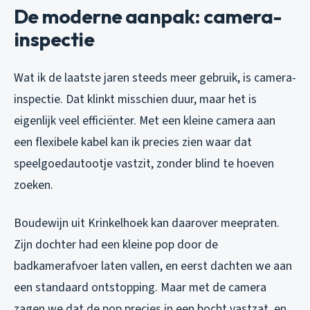
De moderne aanpak: camera-
inspectie
Wat ik de laatste jaren steeds meer gebruik, is camera-
inspectie. Dat klinkt misschien duur, maar het is
eigenlijk veel efficiënter. Met een kleine camera aan
een flexibele kabel kan ik precies zien waar dat
speelgoedautootje vastzit, zonder blind te hoeven
zoeken.
Boudewijn uit Krinkelhoek kan daarover meepraten.
Zijn dochter had een kleine pop door de
badkamerafvoer laten vallen, en eerst dachten we aan
een standaard ontstopping. Maar met de camera
zagen we dat de pop precies in een bocht vastzat, en