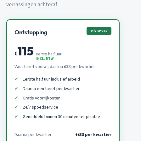
verrassingen achteraf.
24/7 SPOED
Ontstopping
115
€
eerste half uur
INCL. BTW
Vast tarief vooraf, daarna
38 per kwartier.
€
Eerste half uur inclusief arbeid
Daarna een tarief per kwartier
Gratis voorrijkosten
24/7 spoedservice
Gemiddeld binnen 30 minuten ter plaatse
Daarna per kwartier
+
38 per kwartier
€