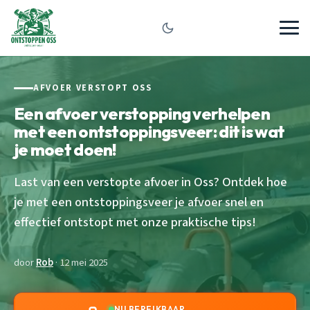
AFVOER VERSTOPT OSS
Een afvoer verstopping verhelpen
met een ontstoppingsveer: dit is wat
je moet doen!
Last van een verstopte afvoer in Oss? Ontdek hoe
je met een ontstoppingsveer je afvoer snel en
effectief ontstopt met onze praktische tips!
door
Rob
· 12 mei 2025
NU BEREIKBAAR