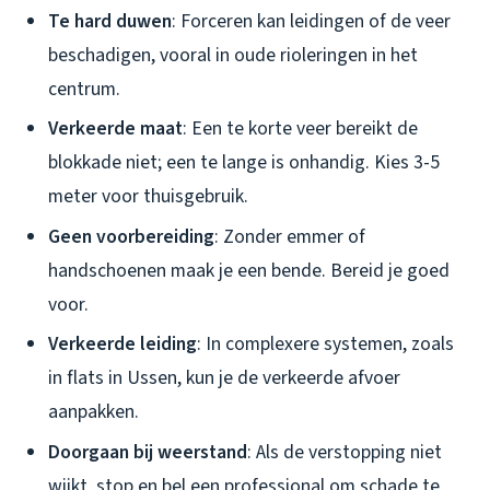
Te hard duwen
: Forceren kan leidingen of de veer
beschadigen, vooral in oude rioleringen in het
centrum.
Verkeerde maat
: Een te korte veer bereikt de
blokkade niet; een te lange is onhandig. Kies 3-5
meter voor thuisgebruik.
Geen voorbereiding
: Zonder emmer of
handschoenen maak je een bende. Bereid je goed
voor.
Verkeerde leiding
: In complexere systemen, zoals
in flats in Ussen, kun je de verkeerde afvoer
aanpakken.
Doorgaan bij weerstand
: Als de verstopping niet
wijkt, stop en bel een professional om schade te