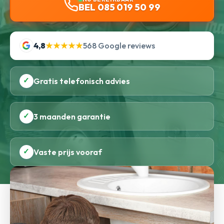
BEL 085 019 50 99
4,8
★★★★★
568 Google reviews
✓
Gratis telefonisch advies
✓
3 maanden garantie
✓
Vaste prijs vooraf