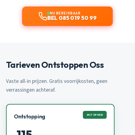
NU BEREIKBAAR
BEL 085 019 50 99
Tarieven Ontstoppen Oss
Vaste all-in prijzen. Gratis voorrijkosten, geen
verrassingen achteraf.
24/7 SPOED
Ontstopping
115