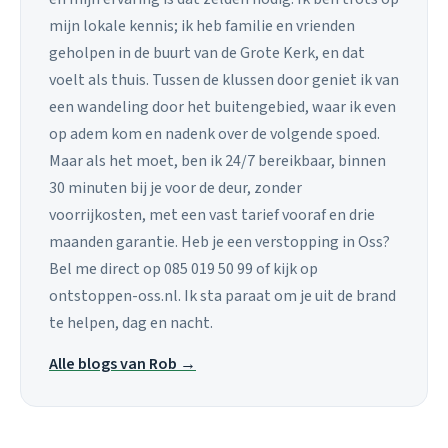
mijn lokale kennis; ik heb familie en vrienden
geholpen in de buurt van de Grote Kerk, en dat
voelt als thuis. Tussen de klussen door geniet ik van
een wandeling door het buitengebied, waar ik even
op adem kom en nadenk over de volgende spoed.
Maar als het moet, ben ik 24/7 bereikbaar, binnen
30 minuten bij je voor de deur, zonder
voorrijkosten, met een vast tarief vooraf en drie
maanden garantie. Heb je een verstopping in Oss?
Bel me direct op 085 019 50 99 of kijk op
ontstoppen-oss.nl. Ik sta paraat om je uit de brand
te helpen, dag en nacht.
Alle blogs van Rob →