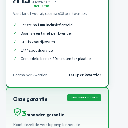
€
eerste half uur
INCL. BTW
Vast tarief vooraf, daarna
38 per kwartier.
€
Eerste half uur inclusief arbeid
Daarna een tarief per kwartier
Gratis voorrijkosten
24/7 spoedservice
Gemiddeld binnen 30 minuten ter plaatse
Daarna per kwartier
+
38 per kwartier
€
GRATIS VERHOLPEN
Onze garantie
3
maanden garantie
Komt dezelfde verstopping binnen de