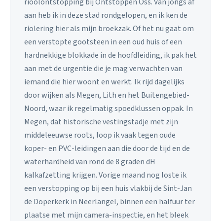
rioolontstopping bij Ontstoppen Oss. Van jongs af
aan heb ik in deze stad rondgelopen, en ik ken de
riolering hier als mijn broekzak. Of het nu gaat om
een verstopte gootsteen in een oud huis of een
hardnekkige blokkade in de hoofdleiding, ik pak het
aan met de urgentie die je mag verwachten van
iemand die hier woont en werkt. Ik rijd dagelijks
door wijken als Megen, Lith en het Buitengebied-
Noord, waar ik regelmatig spoedklussen oppak. In
Megen, dat historische vestingstadje met zijn
middeleeuwse roots, loop ik vaak tegen oude
koper- en PVC-leidingen aan die door de tijd en de
waterhardheid van rond de 8 graden dH
kalkafzetting krijgen. Vorige maand nog loste ik
een verstopping op bij een huis vlakbij de Sint-Jan
de Doperkerk in Neerlangel, binnen een halfuur ter
plaatse met mijn camera-inspectie, en het bleek