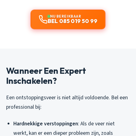
NU BEREIKBAAR
BEL 085 019 50 99
Wanneer Een Expert
Inschakelen?
Een ontstoppingsveer is niet altijd voldoende. Bel een
professional bij:
Hardnekkige verstoppingen
: Als de veer niet
werkt, kan er een dieper probleem zijn, zoals