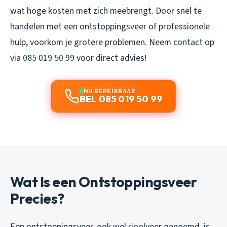
wat hoge kosten met zich meebrengt. Door snel te
handelen met een ontstoppingsveer of professionele
hulp, voorkom je grotere problemen. Neem
contact
op
via
085 019 50 99
voor direct advies!
NU BEREIKBAAR
BEL 085 019 50 99
Wat Is een Ontstoppingsveer
Precies?
Een ontstoppingsveer, ook wel rioolveer genoemd, is