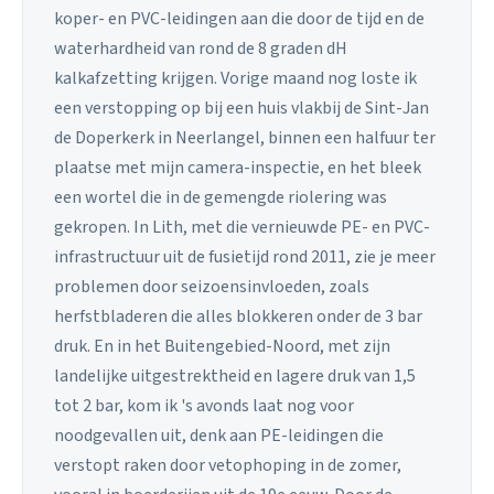
koper- en PVC-leidingen aan die door de tijd en de
waterhardheid van rond de 8 graden dH
kalkafzetting krijgen. Vorige maand nog loste ik
een verstopping op bij een huis vlakbij de Sint-Jan
de Doperkerk in Neerlangel, binnen een halfuur ter
plaatse met mijn camera-inspectie, en het bleek
een wortel die in de gemengde riolering was
gekropen. In Lith, met die vernieuwde PE- en PVC-
infrastructuur uit de fusietijd rond 2011, zie je meer
problemen door seizoensinvloeden, zoals
herfstbladeren die alles blokkeren onder de 3 bar
druk. En in het Buitengebied-Noord, met zijn
landelijke uitgestrektheid en lagere druk van 1,5
tot 2 bar, kom ik 's avonds laat nog voor
noodgevallen uit, denk aan PE-leidingen die
verstopt raken door vetophoping in de zomer,