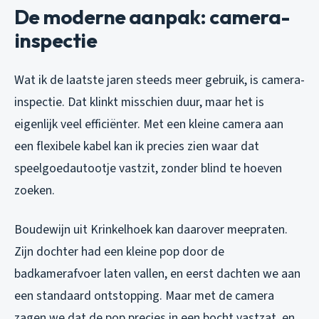
De moderne aanpak: camera-
inspectie
Wat ik de laatste jaren steeds meer gebruik, is camera-
inspectie. Dat klinkt misschien duur, maar het is
eigenlijk veel efficiënter. Met een kleine camera aan
een flexibele kabel kan ik precies zien waar dat
speelgoedautootje vastzit, zonder blind te hoeven
zoeken.
Boudewijn uit Krinkelhoek kan daarover meepraten.
Zijn dochter had een kleine pop door de
badkamerafvoer laten vallen, en eerst dachten we aan
een standaard ontstopping. Maar met de camera
zagen we dat de pop precies in een bocht vastzat, en