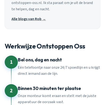
ontstoppen-oss.nl. Ik sta paraat om je uit de brand
te helpen, dag en nacht.
Alle blogs van Rob →
Werkwijze Ontstoppen Oss
Bel ons, dag en nacht
1
Eén telefoontje naar onze 24/7 spoedlijn en u krijgt
direct iemand aan de lijn.
Binnen 30 minuten ter plaatse
2
Onze monteur komt eraan en stelt met de juiste
apparatuur de oorzaak vast.