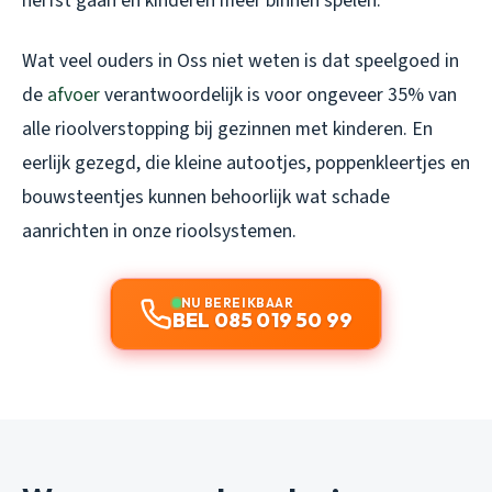
herfst gaan en kinderen meer binnen spelen.
Wat veel ouders in Oss niet weten is dat speelgoed in
de
afvoer
verantwoordelijk is voor ongeveer 35% van
alle rioolverstopping bij gezinnen met kinderen. En
eerlijk gezegd, die kleine autootjes, poppenkleertjes en
bouwsteentjes kunnen behoorlijk wat schade
aanrichten in onze rioolsystemen.
NU BEREIKBAAR
BEL 085 019 50 99