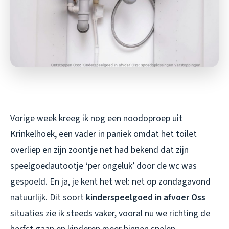
Vorige week kreeg ik nog een noodoproep uit
Krinkelhoek, een vader in paniek omdat het toilet
overliep en zijn zoontje net had bekend dat zijn
speelgoedautootje ‘per ongeluk’ door de wc was
gespoeld. En ja, je kent het wel: net op zondagavond
natuurlijk. Dit soort
kinderspeelgoed in afvoer Oss
situaties zie ik steeds vaker, vooral nu we richting de