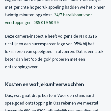
met gerichte hogedruk spoeling hadden we het binnen
twintig minuten opgelost.
24/7 bereikbaar voor
verstoppingen: 085 019 50 99
Deze camera-inspectie heeft volgens de NTR 3216
richtlijnen een succespercentage van 95% bij het
lokaliseren van speelgoed in afvoeren. Dat is een stuk
beter dan het ‘op de gok’ proberen met een
ontstoppingsveer.
Kosten en wat je kunt verwachten
Dus, wat gaat dit je kosten? Voor een standaard
speelgoed ontstopping in Oss rekenen we meestal
tussen de €90 en €200, afhankelijk van hoe diep het