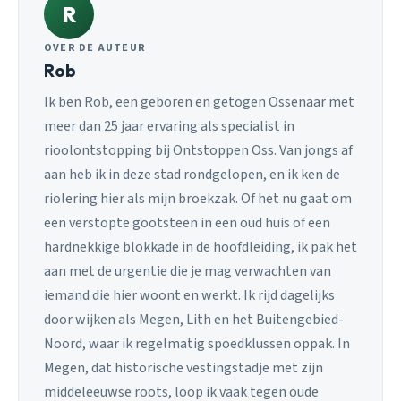
R
OVER DE AUTEUR
Rob
Ik ben Rob, een geboren en getogen Ossenaar met
meer dan 25 jaar ervaring als specialist in
rioolontstopping bij Ontstoppen Oss. Van jongs af
aan heb ik in deze stad rondgelopen, en ik ken de
riolering hier als mijn broekzak. Of het nu gaat om
een verstopte gootsteen in een oud huis of een
hardnekkige blokkade in de hoofdleiding, ik pak het
aan met de urgentie die je mag verwachten van
iemand die hier woont en werkt. Ik rijd dagelijks
door wijken als Megen, Lith en het Buitengebied-
Noord, waar ik regelmatig spoedklussen oppak. In
Megen, dat historische vestingstadje met zijn
middeleeuwse roots, loop ik vaak tegen oude