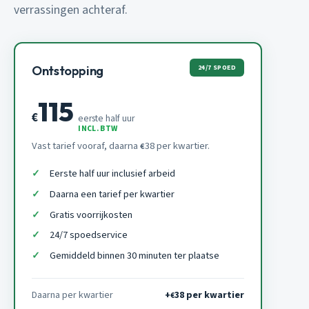
verrassingen achteraf.
24/7 SPOED
Ontstopping
115
€
eerste half uur
INCL. BTW
Vast tarief vooraf, daarna
38 per kwartier.
€
Eerste half uur inclusief arbeid
Daarna een tarief per kwartier
Gratis voorrijkosten
24/7 spoedservice
Gemiddeld binnen 30 minuten ter plaatse
Daarna per kwartier
+
38 per kwartier
€