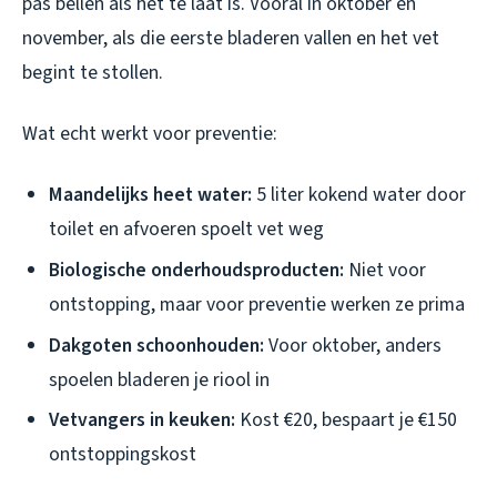
pas bellen als het te laat is. Vooral in oktober en
november, als die eerste bladeren vallen en het vet
begint te stollen.
Wat echt werkt voor preventie:
Maandelijks heet water:
5 liter kokend water door
toilet en afvoeren spoelt vet weg
Biologische onderhoudsproducten:
Niet voor
ontstopping, maar voor preventie werken ze prima
Dakgoten schoonhouden:
Voor oktober, anders
spoelen bladeren je riool in
Vetvangers in keuken:
Kost €20, bespaart je €150
ontstoppingskost