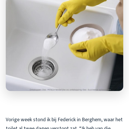
Vorige week stond ik bij Federick in Berghem, waar het
toilet al twee dagen verstopt zat. “Ik heb van die