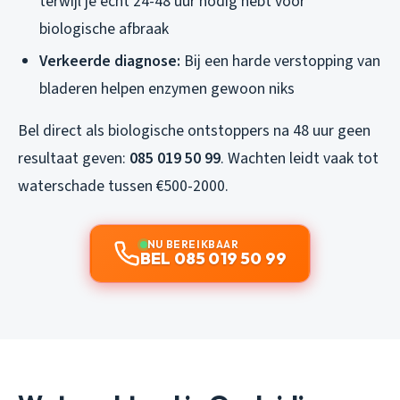
terwijl je echt 24-48 uur nodig hebt voor
biologische afbraak
Verkeerde diagnose:
Bij een harde verstopping van
bladeren helpen enzymen gewoon niks
Bel direct als biologische ontstoppers na 48 uur geen
resultaat geven:
085 019 50 99
. Wachten leidt vaak tot
waterschade tussen €500-2000.
NU BEREIKBAAR
BEL 085 019 50 99