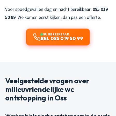
Voor spoedgevallen dag en nacht bereikbaar:
085 019
50 99
. We komen eerst kijken, dan pas een offerte.
NU BEREIKBAAR
BEL 085 019 50 99
Veelgestelde vragen over
milieuvriendelijke wc
ontstopping in Oss
Werken biologische ontstoppers in de oude