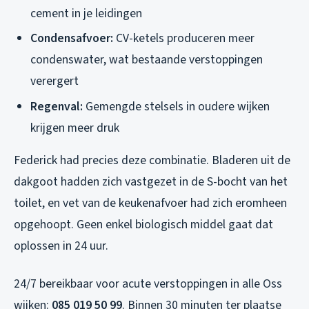
cement in je leidingen
Condensafvoer:
CV-ketels produceren meer
condenswater, wat bestaande verstoppingen
verergert
Regenval:
Gemengde stelsels in oudere wijken
krijgen meer druk
Federick had precies deze combinatie. Bladeren uit de
dakgoot hadden zich vastgezet in de S-bocht van het
toilet, en vet van de keukenafvoer had zich eromheen
opgehoopt. Geen enkel biologisch middel gaat dat
oplossen in 24 uur.
24/7 bereikbaar voor acute verstoppingen in alle Oss
wijken:
085 019 50 99
. Binnen 30 minuten ter plaatse