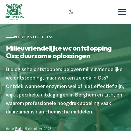
WC VERSTOPT OSS
Milieuvriendelijke wc ontstopping
Oss: duurzame oplossingen
Biologische ontstoppers beloven milieuvriendelijke
wc ontstopping, maar werken ze ook in Oss?
Ontdek wanneer enzymen wel of niet effectief zijn,
wijk-specifieke uitdagingen in Berghem en Lith, en
waarom professionele hoogdruk spoeling vaak
duurzamer is dan chemische middelen.
door
Rob
· 5 oktober 2025