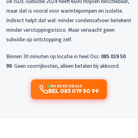
De ISDE-subsidie 2024 heeft €600 miljoen beschikbaar,
maar dat is vooral voor warmtepompen en isolatie.
Indirect helpt dat wel: minder condensafvoer betekent
minder verstoppingsrisico. Maar verwacht geen
subsidie op ontstopping zelf.
Binnen 30 minuten op locatie in heel Oss:
085 019 50
99
. Geen voorrijkosten, alleen betalen bij akkoord.
NU BEREIKBAAR
BEL 085 019 50 99