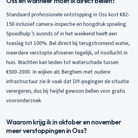
Oss en wanneer moet ik direct bellen?
Standaard professionele ontstopping in Oss kost €82-
150 inclusief camera-inspectie en hoogdruk spoeling.
Spoedhulp ’s avonds of in het weekend heeft een
toeslag tot 100%. Bel direct bij terugstromend water,
meerdere verstopte afvoeren tegelijk, of rioollucht in
huis. Wachten kan leiden tot waterschade tussen
€500-2000. In wijken als Berghem met oudere
infrastructuur zie ik vaak dat DIY-pogingen de situatie
verergeren, dus bij twijfel gewoon bellen voor gratis
vooronderzoek.
Waarom krijg ik in oktober en november
meer verstoppingen in Oss?