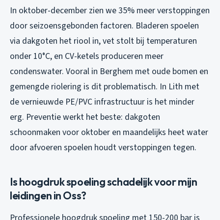
In oktober-december zien we 35% meer verstoppingen
door seizoensgebonden factoren. Bladeren spoelen
via dakgoten het riool in, vet stolt bij temperaturen
onder 10°C, en CV-ketels produceren meer
condenswater. Vooral in Berghem met oude bomen en
gemengde riolering is dit problematisch. In Lith met
de vernieuwde PE/PVC infrastructuur is het minder
erg. Preventie werkt het beste: dakgoten
schoonmaken voor oktober en maandelijks heet water
door afvoeren spoelen houdt verstoppingen tegen.
Is hoogdruk spoeling schadelijk voor mijn
leidingen in Oss?
Professionele hoogdruk spoeling met 150-200 bar is