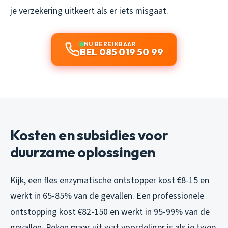
je verzekering uitkeert als er iets misgaat.
NU BEREIKBAAR
BEL 085 019 50 99
Kosten en subsidies voor
duurzame oplossingen
Kijk, een fles enzymatische ontstopper kost €8-15 en
werkt in 65-85% van de gevallen. Een professionele
ontstopping kost €82-150 en werkt in 95-99% van de
gevallen. Reken maar uit wat voordeliger is als je twee