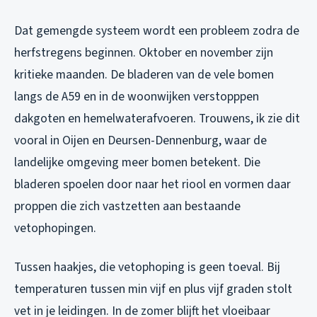
Dat gemengde systeem wordt een probleem zodra de
herfstregens beginnen. Oktober en november zijn
kritieke maanden. De bladeren van de vele bomen
langs de A59 en in de woonwijken verstopppen
dakgoten en hemelwaterafvoeren. Trouwens, ik zie dit
vooral in Oijen en Deursen-Dennenburg, waar de
landelijke omgeving meer bomen betekent. Die
bladeren spoelen door naar het riool en vormen daar
proppen die zich vastzetten aan bestaande
vetophopingen.
Tussen haakjes, die vetophoping is geen toeval. Bij
temperaturen tussen min vijf en plus vijf graden stolt
vet in je leidingen. In de zomer blijft het vloeibaar