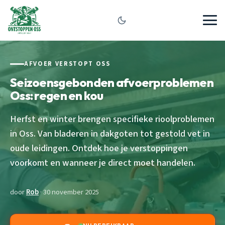
AFVOER VERSTOPT OSS
Seizoensgebonden afvoerproblemen
Oss: regen en kou
Herfst en winter brengen specifieke rioolproblemen
in Oss. Van bladeren in dakgoten tot gestold vet in
oude leidingen. Ontdek hoe je verstoppingen
voorkomt en wanneer je direct moet handelen.
door
Rob
· 30 november 2025