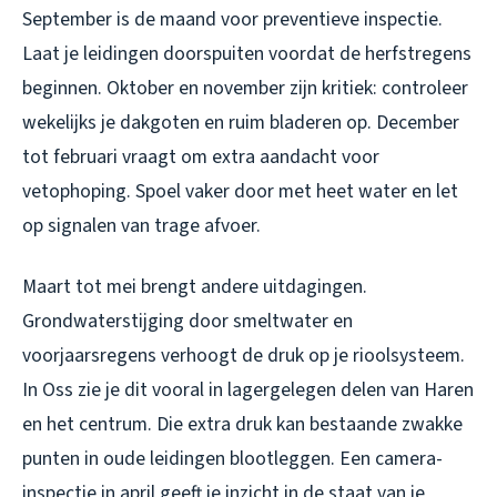
September is de maand voor preventieve inspectie.
Laat je leidingen doorspuiten voordat de herfstregens
beginnen. Oktober en november zijn kritiek: controleer
wekelijks je dakgoten en ruim bladeren op. December
tot februari vraagt om extra aandacht voor
vetophoping. Spoel vaker door met heet water en let
op signalen van trage afvoer.
Maart tot mei brengt andere uitdagingen.
Grondwaterstijging door smeltwater en
voorjaarsregens verhoogt de druk op je rioolsysteem.
In Oss zie je dit vooral in lagergelegen delen van Haren
en het centrum. Die extra druk kan bestaande zwakke
punten in oude leidingen blootleggen. Een camera-
inspectie in april geeft je inzicht in de staat van je