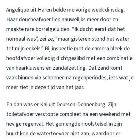
Angelique uit Haren belde me vorige week dinsdag.
Haar doucheafvoer liep nauwelijks meer door en
maakte rare borrelgeluiden. “Ik dacht eerst dat het
normaal was”, zei ze, “maar gisteren stond het water
tot mijn enkels.” Bij inspectie met de camera bleek de
hoofdafvoer volledig dichtgeslibd met een combinatie
van haarkluwens en zandafzetting. Dat zand komt
vaak binnen via schoenen na regenperiodes, iets wat je
meer ziet in deze tijd van het jaar.
En dan was er Kai uit Deursen-Dennenburg. Zijn
toiletafvoer verstopte compleet na een weekend met
hevige regenval. Het gemengde rioolstelsel in zijn
buurt kon de watertoevoer niet aan, waardoor er