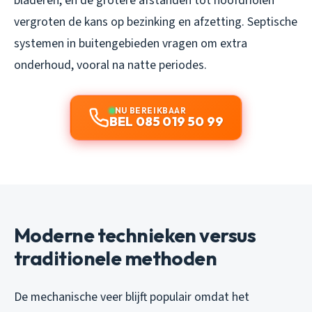
bladeren, en de grotere afstanden tot hoofdriolen
vergroten de kans op bezinking en afzetting. Septische
systemen in buitengebieden vragen om extra
onderhoud, vooral na natte periodes.
NU BEREIKBAAR
BEL 085 019 50 99
Moderne technieken versus
traditionele methoden
De mechanische veer blijft populair omdat het