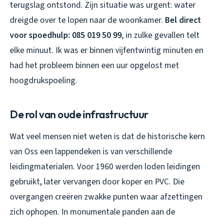
terugslag ontstond. Zijn situatie was urgent: water
dreigde over te lopen naar de woonkamer.
Bel direct
voor spoedhulp: 085 019 50 99
, in zulke gevallen telt
elke minuut. Ik was er binnen vijfentwintig minuten en
had het probleem binnen een uur opgelost met
hoogdrukspoeling.
De rol van oude infrastructuur
Wat veel mensen niet weten is dat de historische kern
van Oss een lappendeken is van verschillende
leidingmaterialen. Voor 1960 werden loden leidingen
gebruikt, later vervangen door koper en PVC. Die
overgangen creëren zwakke punten waar afzettingen
zich ophopen. In monumentale panden aan de