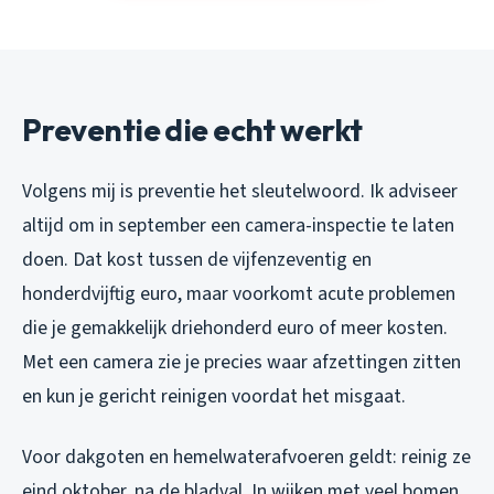
Preventie die echt werkt
Volgens mij is preventie het sleutelwoord. Ik adviseer
altijd om in september een camera-inspectie te laten
doen. Dat kost tussen de vijfenzeventig en
honderdvijftig euro, maar voorkomt acute problemen
die je gemakkelijk driehonderd euro of meer kosten.
Met een camera zie je precies waar afzettingen zitten
en kun je gericht reinigen voordat het misgaat.
Voor dakgoten en hemelwaterafvoeren geldt: reinig ze
eind oktober, na de bladval. In wijken met veel bomen