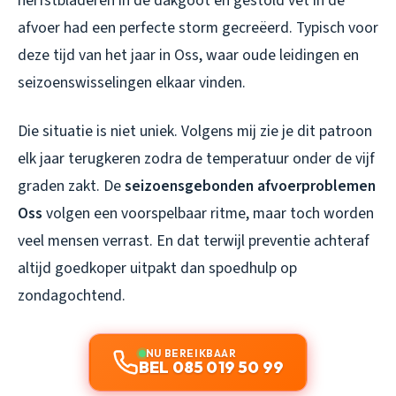
herfstbladeren in de dakgoot en gestold vet in de
afvoer had een perfecte storm gecreëerd. Typisch voor
deze tijd van het jaar in Oss, waar oude leidingen en
seizoenswisselingen elkaar vinden.
Die situatie is niet uniek. Volgens mij zie je dit patroon
elk jaar terugkeren zodra de temperatuur onder de vijf
graden zakt. De
seizoensgebonden afvoerproblemen
Oss
volgen een voorspelbaar ritme, maar toch worden
veel mensen verrast. En dat terwijl preventie achteraf
altijd goedkoper uitpakt dan spoedhulp op
zondagochtend.
NU BEREIKBAAR
BEL 085 019 50 99