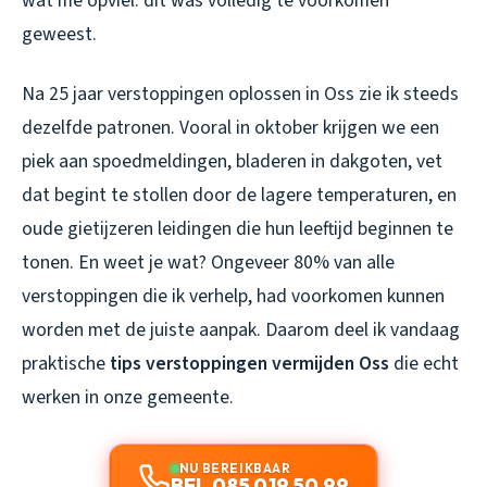
wat me opviel: dit was volledig te voorkomen
geweest.
Na 25 jaar verstoppingen oplossen in Oss zie ik steeds
dezelfde patronen. Vooral in oktober krijgen we een
piek aan spoedmeldingen, bladeren in dakgoten, vet
dat begint te stollen door de lagere temperaturen, en
oude gietijzeren leidingen die hun leeftijd beginnen te
tonen. En weet je wat? Ongeveer 80% van alle
verstoppingen die ik verhelp, had voorkomen kunnen
worden met de juiste aanpak. Daarom deel ik vandaag
praktische
tips verstoppingen vermijden Oss
die echt
werken in onze gemeente.
NU BEREIKBAAR
BEL 085 019 50 99