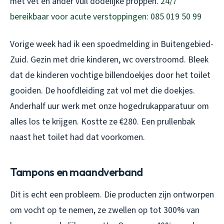
met vet en ander vuil dodelijke proppen.
24/7
bereikbaar voor acute verstoppingen: 085 019 50 99
Vorige week had ik een spoedmelding in Buitengebied-
Zuid. Gezin met drie kinderen, wc overstroomd. Bleek
dat de kinderen vochtige billendoekjes door het toilet
gooiden. De hoofdleiding zat vol met die doekjes.
Anderhalf uur werk met onze hogedrukapparatuur om
alles los te krijgen. Kostte ze €280. Een prullenbak
naast het toilet had dat voorkomen.
Tampons en maandverband
Dit is echt een probleem. Die producten zijn ontworpen
om vocht op te nemen, ze zwellen op tot 300% van