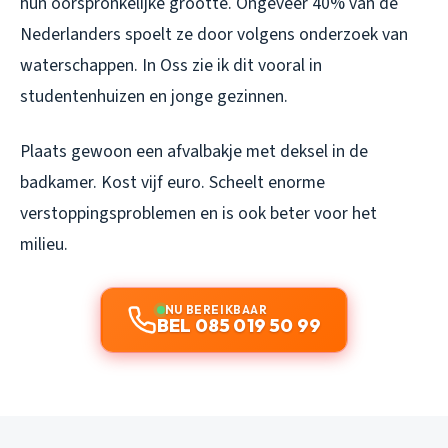
hun oorspronkelijke grootte. Ongeveer 40% van de
Nederlanders spoelt ze door volgens onderzoek van
waterschappen. In Oss zie ik dit vooral in
studentenhuizen en jonge gezinnen.
Plaats gewoon een afvalbakje met deksel in de
badkamer. Kost vijf euro. Scheelt enorme
verstoppingsproblemen en is ook beter voor het
milieu.
NU BEREIKBAAR
BEL 085 019 50 99