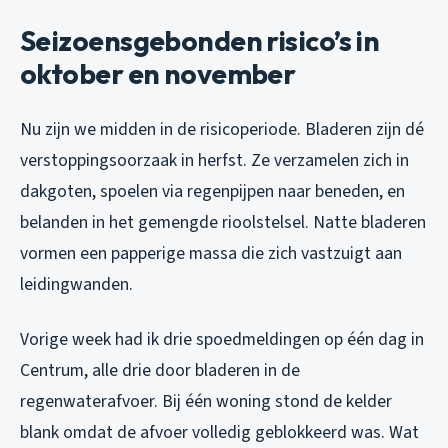
Seizoensgebonden risico’s in
oktober en november
Nu zijn we midden in de risicoperiode. Bladeren zijn dé
verstoppingsoorzaak in herfst. Ze verzamelen zich in
dakgoten, spoelen via regenpijpen naar beneden, en
belanden in het gemengde rioolstelsel. Natte bladeren
vormen een papperige massa die zich vastzuigt aan
leidingwanden.
Vorige week had ik drie spoedmeldingen op één dag in
Centrum, alle drie door bladeren in de
regenwaterafvoer. Bij één woning stond de kelder
blank omdat de afvoer volledig geblokkeerd was. Wat