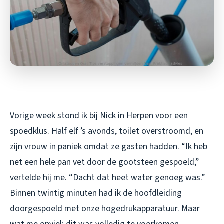
Vorige week stond ik bij Nick in Herpen voor een
spoedklus. Half elf ’s avonds, toilet overstroomd, en
zijn vrouw in paniek omdat ze gasten hadden. “Ik heb
net een hele pan vet door de gootsteen gespoeld,”
vertelde hij me. “Dacht dat heet water genoeg was.”
Binnen twintig minuten had ik de hoofdleiding
doorgespoeld met onze hogedrukapparatuur. Maar