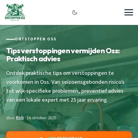
ONTSTOPPEN OSS
Tips verstoppingen vermijden Oss:
Praktisch advies
Ontdek praktische tips om verstoppingen te
voorkomen in Oss. Van seizoensgebonden risico’s
tot wijk-specifieke problemen, preventief advies
van een lokale expert met 25 jaar ervaring.
door
Rob
· 14 oktober 2025