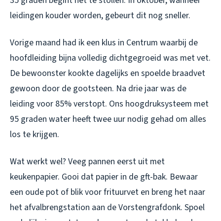
35 graden begint het te stollen. In oktober, wanneer
leidingen kouder worden, gebeurt dit nog sneller.
Vorige maand had ik een klus in Centrum waarbij de
hoofdleiding bijna volledig dichtgegroeid was met vet.
De bewoonster kookte dagelijks en spoelde braadvet
gewoon door de gootsteen. Na drie jaar was de
leiding voor 85% verstopt. Ons hoogdruksysteem met
95 graden water heeft twee uur nodig gehad om alles
los te krijgen.
Wat werkt wel? Veeg pannen eerst uit met
keukenpapier. Gooi dat papier in de gft-bak. Bewaar
een oude pot of blik voor frituurvet en breng het naar
het afvalbrengstation aan de Vorstengrafdonk. Spoel