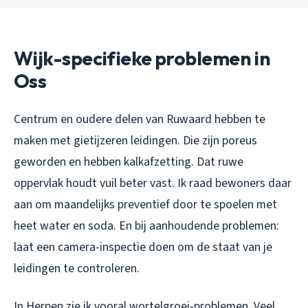
Wijk-specifieke problemen in
Oss
Centrum en oudere delen van Ruwaard hebben te
maken met gietijzeren leidingen. Die zijn poreus
geworden en hebben kalkafzetting. Dat ruwe
oppervlak houdt vuil beter vast. Ik raad bewoners daar
aan om maandelijks preventief door te spoelen met
heet water en soda. En bij aanhoudende problemen:
laat een camera-inspectie doen om de staat van je
leidingen te controleren.
In Herpen zie ik vooral wortelgroei-problemen. Veel