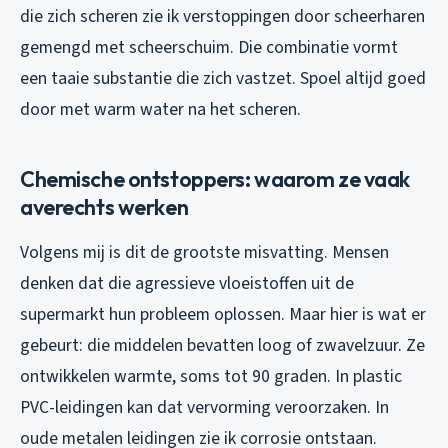
die zich scheren zie ik verstoppingen door scheerharen
gemengd met scheerschuim. Die combinatie vormt
een taaie substantie die zich vastzet. Spoel altijd goed
door met warm water na het scheren.
Chemische ontstoppers: waarom ze vaak
averechts werken
Volgens mij is dit de grootste misvatting. Mensen
denken dat die agressieve vloeistoffen uit de
supermarkt hun probleem oplossen. Maar hier is wat er
gebeurt: die middelen bevatten loog of zwavelzuur. Ze
ontwikkelen warmte, soms tot 90 graden. In plastic
PVC-leidingen kan dat vervorming veroorzaken. In
oude metalen leidingen zie ik corrosie ontstaan.