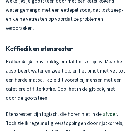
wekelijks je gootsteen door met een ketel kokend
water gemengd met een eetlepel soda, dat lost zeep-
en kleine vetresten op voordat ze problemen
veroorzaken.
Koffiedik en etensresten
Koffiedik lijkt onschuldig omdat het zo fijn is. Maar het
absorbeert water en zwelt op, en het bindt met vet tot
een harde massa. Ik zie dit vooral bij mensen met een
cafetière of filterkoffie. Gooi het in de gft-bak, niet
door de gootsteen.
Etensresten zijn logisch, die horen niet in de
afvoer
.
Toch zie ik regelmatig verstoppingen door rijstkorrels,