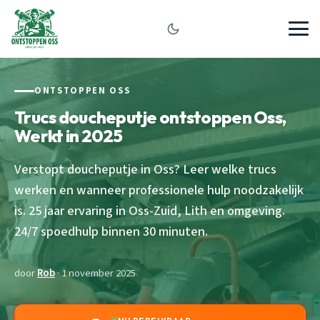
ONTSTOPPEN OSS
Trucs doucheputje ontstoppen Oss,
Werkt in 2025
Verstopt doucheputje in Oss? Leer welke trucs
werken en wanneer professionele hulp noodzakelijk
is. 25 jaar ervaring in Oss-Zuid, Lith en omgeving.
24/7 spoedhulp binnen 30 minuten.
door
Rob
· 1 november 2025