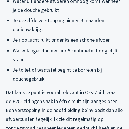
Water uit andere afvoeren omhoog komt wanneer
je de douche gebruikt
Je dezelfde verstopping binnen 3 maanden
opnieuw krijgt
Je rioollucht ruikt ondanks een schone afvoer
Water langer dan een uur 5 centimeter hoog blijft
staan
Je toilet of wastafel begint te borrelen bij
douchegebruik
Dat laatste punt is vooral relevant in Oss-Zuid, waar
de PVC-leidingen vaak in één circuit zijn aangesloten.
Een verstopping in de hoofdleiding beïnvloedt dan alle
afvoerpunten tegelijk. Ik zie dit regelmatig op
zondagavond, wanneer iedereen gedoucht heeft en de