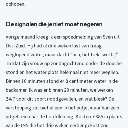
ophopen.
De signalen die je niet moet negeren
Vorige maand kreeg ik een spoedmelding van Sven uit
Oss-Zuid. Hij had al drie weken last van traag
weglopend water, maar dacht “ach, het trekt wel bij”.
Totdat zijn vrouw op zondagochtend onder de douche
stond en het water plots helemaal niet meer wegliep.
Binnen 10 minuten stond er 8 centimeter water in de
badkamer. Ik was er binnen 20 minuten, we werken
24/7 voor dit soort noodgevallen, en wat bleek? De
verstopping zat niet alleen in het putje, maar had zich
uitgebreid naar de hoofdleiding. Kosten: €385 in plaats
van de €95 die het drie weken eerder gekost zou