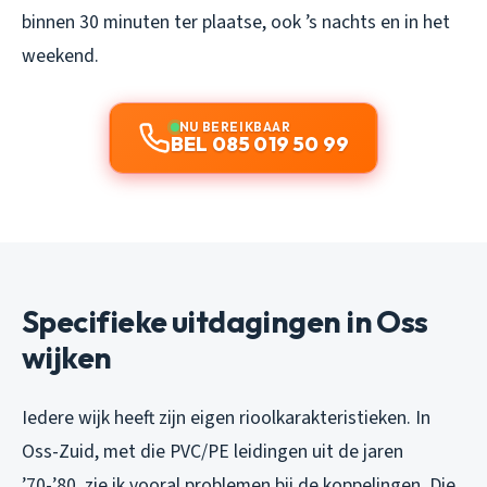
binnen 30 minuten ter plaatse, ook ’s nachts en in het
weekend.
NU BEREIKBAAR
BEL 085 019 50 99
Specifieke uitdagingen in Oss
wijken
Iedere wijk heeft zijn eigen rioolkarakteristieken. In
Oss-Zuid, met die PVC/PE leidingen uit de jaren
’70-’80, zie ik vooral problemen bij de koppelingen. Die