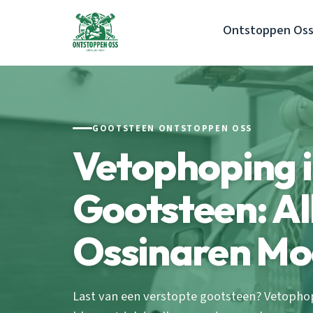
Ontstoppen Os
GOOTSTEEN ONTSTOPPEN OSS
Vetophoping i
Gootsteen: Al
Ossinaren Mo
Last van een verstopte gootsteen? Vetophop