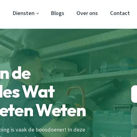
s
Diensten
Blogs
Over ons
Contact
n de
les Wat
eten Weten
ing is vaak de boosdoener! In deze