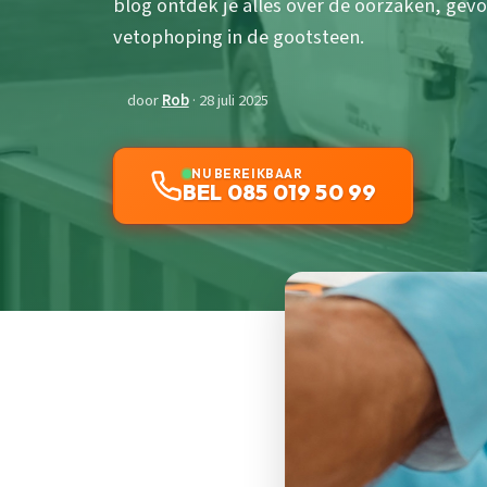
blog ontdek je alles over de oorzaken, gev
vetophoping in de gootsteen.
door
Rob
· 28 juli 2025
NU BEREIKBAAR
BEL 085 019 50 99