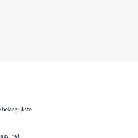
 belangrijkste
vlees. Het