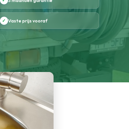
✓
3 maanden garantie
✓
Vaste prijs vooraf