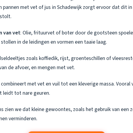
pannen met vet of jus in Schadewijk zorgt ervoor dat dit in
stolt.
n van vet
: Olie, frituurvet of boter door de gootsteen spoelen
stollen in de leidingen en vormen een taaie laag.
seldeeltjes zoals koffiedik, rijst, groenteschillen of vleesres
 van de afvoer, en mengen met vet.
 combineert met vet en vuil tot een kleverige massa. Vooral
 leidt tot nare geuren.
s zien we dat kleine gewoontes, zoals het gebruik van een z
nnen verminderen.