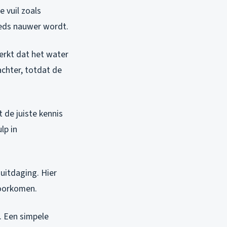
e vuil zoals
eeds nauwer wordt.
erkt dat het water
achter, totdat de
 de juiste kennis
lp in
 uitdaging. Hier
voorkomen.
. Een simpele