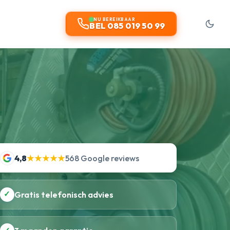
NU BEREIKBAAR
BEL 085 019 50 99
4,8
★★★★★
568 Google reviews
✓
Gratis telefonisch advies