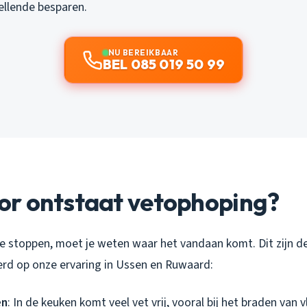
 ellende besparen.
NU BEREIKBAAR
BEL 085 019 50 99
r ontstaat vetophoping?
 stoppen, moet je weten waar het vandaan komt. Dit zijn de
rd op onze ervaring in Ussen en Ruwaard:
en
: In de keuken komt veel vet vrij, vooral bij het braden van 