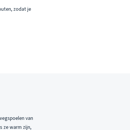
uten, zodat je
 wegspoelen van
ls ze warm zijn,