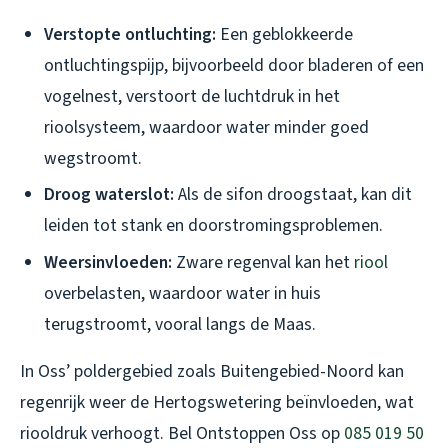
Verstopte ontluchting:
Een geblokkeerde
ontluchtingspijp, bijvoorbeeld door bladeren of een
vogelnest, verstoort de luchtdruk in het
rioolsysteem, waardoor water minder goed
wegstroomt.
Droog waterslot:
Als de sifon droogstaat, kan dit
leiden tot stank en doorstromingsproblemen.
Weersinvloeden:
Zware regenval kan het
riool
overbelasten, waardoor water in huis
terugstroomt, vooral langs de Maas.
In Oss’ poldergebied zoals Buitengebied-Noord kan
regenrijk weer de Hertogswetering beïnvloeden, wat
riooldruk verhoogt. Bel Ontstoppen Oss op
085 019 50