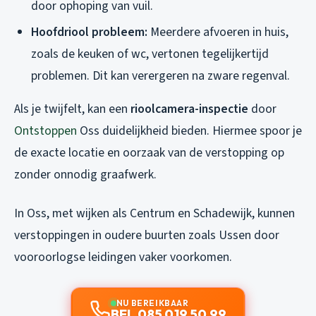
door ophoping van vuil.
Hoofdriool probleem:
Meerdere afvoeren in huis,
zoals de keuken of wc, vertonen tegelijkertijd
problemen. Dit kan verergeren na zware regenval.
Als je twijfelt, kan een
rioolcamera-inspectie
door
Ontstoppen
Oss duidelijkheid bieden. Hiermee spoor je
de exacte locatie en oorzaak van de verstopping op
zonder onnodig graafwerk.
In Oss, met wijken als Centrum en Schadewijk, kunnen
verstoppingen in oudere buurten zoals Ussen door
vooroorlogse leidingen vaker voorkomen.
NU BEREIKBAAR
BEL 085 019 50 99