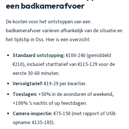
een badkamerafvoer
De kosten voor het ontstoppen van een
badkamerafvoer variëren afhankelijk van de situatie en
het tijdstip in Oss. Hier is een overzicht:
Standaard
ontstopping
:
€100-240 (gemiddeld
€210), inclusief starttarief van €115-129 voor de
eerste 30-60 minuten.
Vervolgtarief:
€19-29 per kwartier.
Toeslagen:
+50% in de avonduren of weekend,
+100% ’s nachts of op feestdagen.
Camera-inspectie:
€75-150 (met rapport of USB-
opname: €135-185).