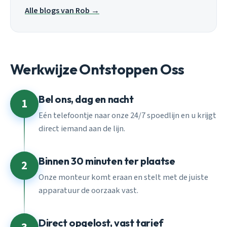
Alle blogs van Rob →
Werkwijze Ontstoppen Oss
Bel ons, dag en nacht
1
Eén telefoontje naar onze 24/7 spoedlijn en u krijgt
direct iemand aan de lijn.
Binnen 30 minuten ter plaatse
2
Onze monteur komt eraan en stelt met de juiste
apparatuur de oorzaak vast.
Direct opgelost, vast tarief