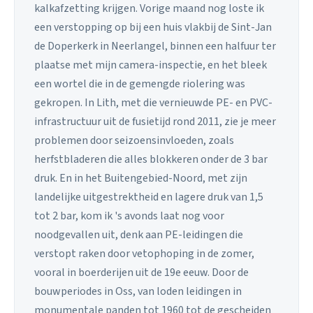
kalkafzetting krijgen. Vorige maand nog loste ik
een verstopping op bij een huis vlakbij de Sint-Jan
de Doperkerk in Neerlangel, binnen een halfuur ter
plaatse met mijn camera-inspectie, en het bleek
een wortel die in de gemengde riolering was
gekropen. In Lith, met die vernieuwde PE- en PVC-
infrastructuur uit de fusietijd rond 2011, zie je meer
problemen door seizoensinvloeden, zoals
herfstbladeren die alles blokkeren onder de 3 bar
druk. En in het Buitengebied-Noord, met zijn
landelijke uitgestrektheid en lagere druk van 1,5
tot 2 bar, kom ik 's avonds laat nog voor
noodgevallen uit, denk aan PE-leidingen die
verstopt raken door vetophoping in de zomer,
vooral in boerderijen uit de 19e eeuw. Door de
bouwperiodes in Oss, van loden leidingen in
monumentale panden tot 1960 tot de gescheiden