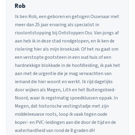
Rob
Ik ben Rob, een geboren en getogen Ossenaar met
meer dan 25 jaar ervaring als specialist in
rioolontstopping bij Ontstoppen Oss. Van jongs af
aan heb ik in deze stad rondgelopen, en ik ken de
riolering hier als mijn broekzak. Of het nu gaat om
een verstopte gootsteen in een oud huis of een
hardnekkige blokkade in de hoofdleiding, ik pak het
aan met de urgentie die je mag verwachten van
iemand die hier woont en werkt. Ik rijd dagelijks
door wijken als Megen, Lith en het Buitengebied-
Noord, waar ik regelmatig spoedklussen oppak. In
Megen, dat historische vestingstadje met zijn
middeleeuwse roots, loop ik vaak tegen oude
koper- en PVC-leidingen aan die door de tijd en de
waterhardheid van rond de 8 graden dH