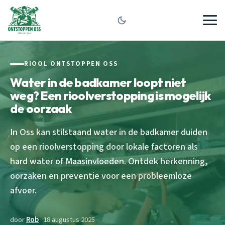
RIOOL ONTSTOPPEN OSS
Water in de badkamer loopt niet
weg? Een rioolverstopping is mogelijk
de oorzaak
In Oss kan stilstaand water in de badkamer duiden
op een rioolverstopping door lokale factoren als
hard water of Maasinvloeden. Ontdek herkenning,
oorzaken en preventie voor een probleemloze
afvoer.
door
Rob
· 18 augustus 2025