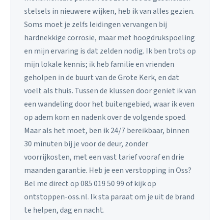
stelsels in nieuwere wijken, heb ik van alles gezien.
Soms moet je zelfs leidingen vervangen bij
hardnekkige corrosie, maar met hoogdrukspoeling
en mijn ervaring is dat zelden nodig. Ik ben trots op
mijn lokale kennis; ik heb familie en vrienden
geholpen in de buurt van de Grote Kerk, en dat
voelt als thuis. Tussen de klussen door geniet ik van
een wandeling door het buitengebied, waar ik even
op adem kom en nadenk over de volgende spoed.
Maar als het moet, ben ik 24/7 bereikbaar, binnen
30 minuten bij je voor de deur, zonder
voorrijkosten, met een vast tarief vooraf en drie
maanden garantie. Heb je een verstopping in Oss?
Bel me direct op 085 019 50 99 of kijk op
ontstoppen-oss.nl. Ik sta paraat om je uit de brand
te helpen, dag en nacht.