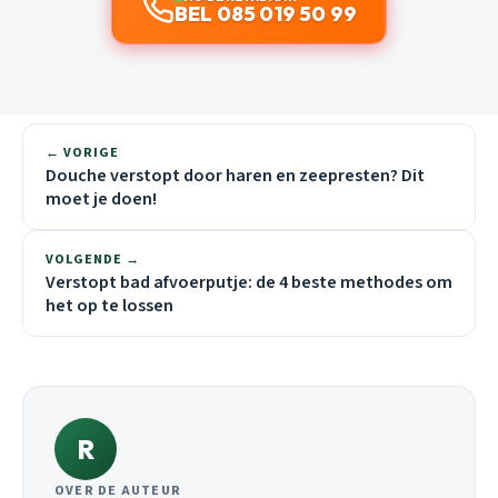
BEL 085 019 50 99
← VORIGE
Douche verstopt door haren en zeepresten? Dit
moet je doen!
VOLGENDE →
Verstopt bad afvoerputje: de 4 beste methodes om
het op te lossen
R
OVER DE AUTEUR