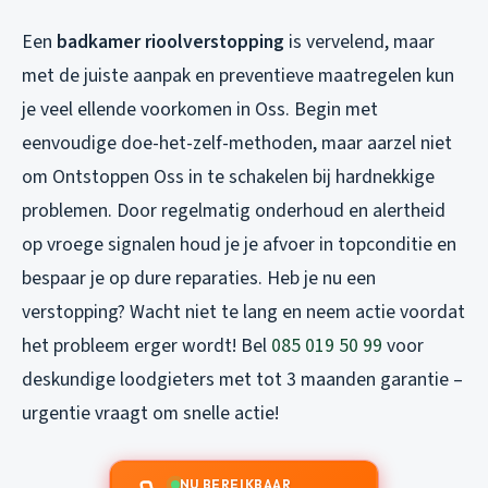
Een
badkamer rioolverstopping
is vervelend, maar
met de juiste aanpak en preventieve maatregelen kun
je veel ellende voorkomen in Oss. Begin met
eenvoudige doe-het-zelf-methoden, maar aarzel niet
om Ontstoppen Oss in te schakelen bij hardnekkige
problemen. Door regelmatig onderhoud en alertheid
op vroege signalen houd je je afvoer in topconditie en
bespaar je op dure reparaties. Heb je nu een
verstopping? Wacht niet te lang en neem actie voordat
het probleem erger wordt! Bel
085 019 50 99
voor
deskundige loodgieters met tot 3 maanden garantie –
urgentie vraagt om snelle actie!
NU BEREIKBAAR