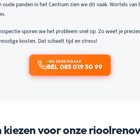
 in oude panden in het Centrum zien we dit vaak. Wortels va
en.
nspectie sporen we het probleem snel op. Zo weet je precie
nnodige kosten. Dat scheelt tijd en stress!
NU BEREIKBAAR
BEL 085 019 50 99
kiezen voor onze rioolrenov