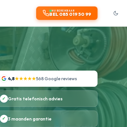
NU BEREIKBAAR
BEL 085 019 50 99
4,8
★★★★★
568 Google reviews
✓
Gratis telefonisch advies
✓
3 maanden garantie