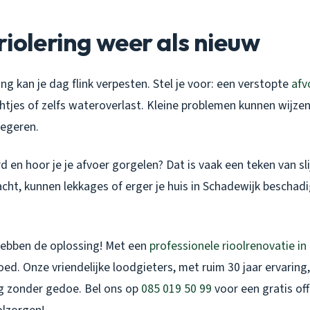
riolering weer als nieuw
ing kan je dag flink verpesten. Stel je voor: een verstopte
afv
htjes of zelfs wateroverlast. Kleine problemen kunnen wijzen
negeren.
 en hoor je je afvoer gorgelen? Dat is vaak een teken van sli
acht, kunnen lekkages of erger je huis in Schadewijk beschad
hebben de oplossing! Met een
professionele rioolrenovatie in
goed. Onze vriendelijke loodgieters, met ruim 30 jaar ervarin
ng zonder gedoe. Bel ons op
085 019 50 99
voor een gratis of