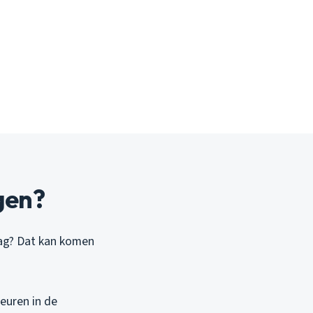
gen?
aag? Dat kan komen
euren in de