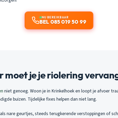
olzorgen!
NU BEREIKBAAR
BEL 085 019 50 99
moet je je riolering vervan
en
niet genoeg. Woon je in Krinkelhoek en loopt je afvoer tr
igde buizen. Tijdelijke fixes helpen dan niet lang.
oals nare geurtjes, steeds terugkerende verstoppingen of sch