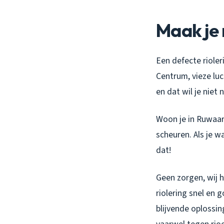
Maak je 
Een defecte rioler
Centrum, vieze luc
en dat wil je niet 
Woon je in Ruwaard
scheuren. Als je w
dat!
Geen zorgen, wij 
riolering snel en 
blijvende oplossi