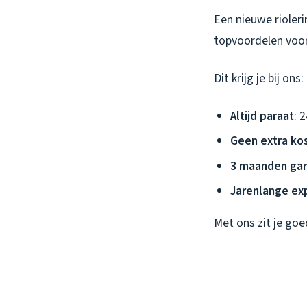
Een nieuwe rioleri
topvoordelen voor
Dit krijg je bij ons:
Altijd paraat
: 
Geen extra ko
3 maanden gar
Jarenlange ex
Met ons zit je goe