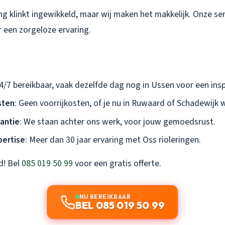
ng klinkt ingewikkeld, maar wij maken het makkelijk. Onze ser
 een zorgeloze ervaring.
24/7 bereikbaar, vaak dezelfde dag nog in Ussen voor een insp
sten
: Geen voorrijkosten, of je nu in Ruwaard of Schadewijk 
antie
: We staan achter ons werk, voor jouw gemoedsrust.
pertise
: Meer dan 30 jaar ervaring met Oss rioleringen.
d! Bel
085 019 50 99
voor een gratis offerte.
NU BEREIKBAAR
BEL 085 019 50 99