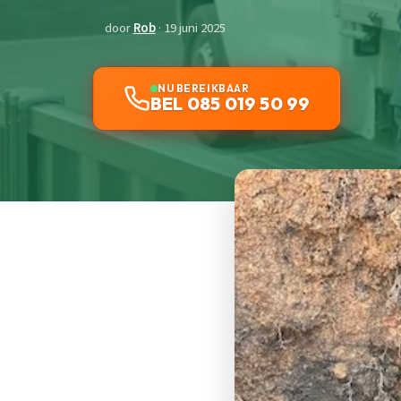
door
Rob
· 19 juni 2025
NU BEREIKBAAR
BEL 085 019 50 99