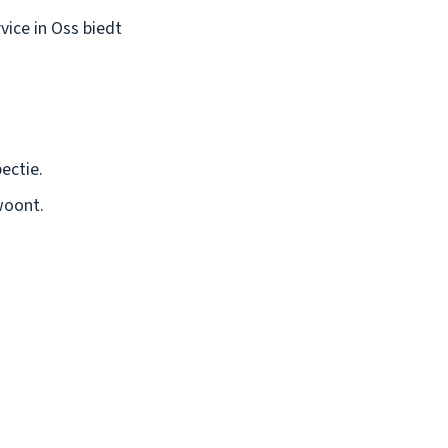
vice in Oss biedt
ectie.
woont.