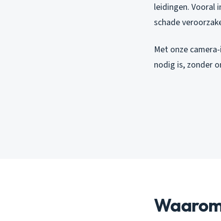
leidingen. Vooral
schade veroorzak
Met onze camera-i
nodig is, zonder o
Waarom 