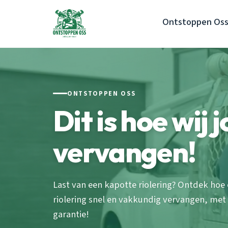
Ontstoppen Os
ONTSTOPPEN OSS
Dit is hoe wij 
vervangen!
Last van een kapotte riolering? Ontdek hoe 
riolering snel en vakkundig vervangen, met
garantie!