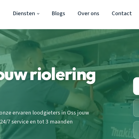
s
Diensten
Blogs
Over ons
Contact
jouw riolering
onze ervaren loodgieters in Oss jouw
 24/7 service en tot 3 maanden