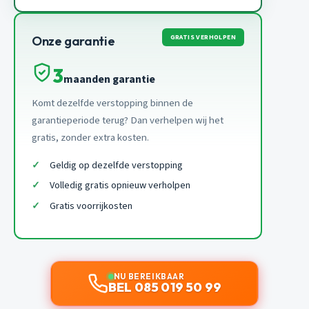
GRATIS VERHOLPEN
Onze garantie
3
maanden garantie
Komt dezelfde verstopping binnen de
garantieperiode terug? Dan verhelpen wij het
gratis, zonder extra kosten.
Geldig op dezelfde verstopping
Volledig gratis opnieuw verholpen
Gratis voorrijkosten
NU BEREIKBAAR
BEL 085 019 50 99