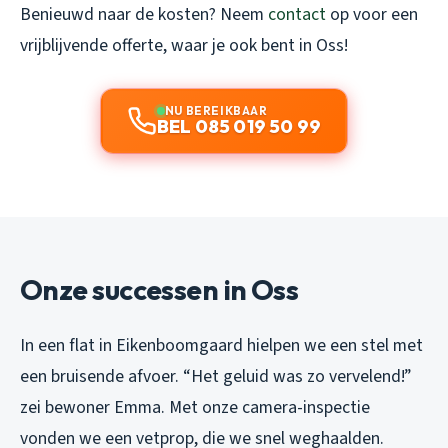
Benieuwd naar de kosten? Neem
contact
op voor een
vrijblijvende offerte, waar je ook bent in Oss!
NU BEREIKBAAR
BEL 085 019 50 99
Onze successen in Oss
In een flat in Eikenboomgaard hielpen we een stel met
een bruisende afvoer. “Het geluid was zo vervelend!”
zei bewoner Emma. Met onze camera-inspectie
vonden we een vetprop, die we snel weghaalden.