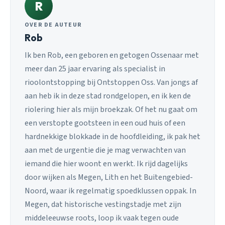
R
OVER DE AUTEUR
Rob
Ik ben Rob, een geboren en getogen Ossenaar met
meer dan 25 jaar ervaring als specialist in
rioolontstopping bij Ontstoppen Oss. Van jongs af
aan heb ik in deze stad rondgelopen, en ik ken de
riolering hier als mijn broekzak. Of het nu gaat om
een verstopte gootsteen in een oud huis of een
hardnekkige blokkade in de hoofdleiding, ik pak het
aan met de urgentie die je mag verwachten van
iemand die hier woont en werkt. Ik rijd dagelijks
door wijken als Megen, Lith en het Buitengebied-
Noord, waar ik regelmatig spoedklussen oppak. In
Megen, dat historische vestingstadje met zijn
middeleeuwse roots, loop ik vaak tegen oude