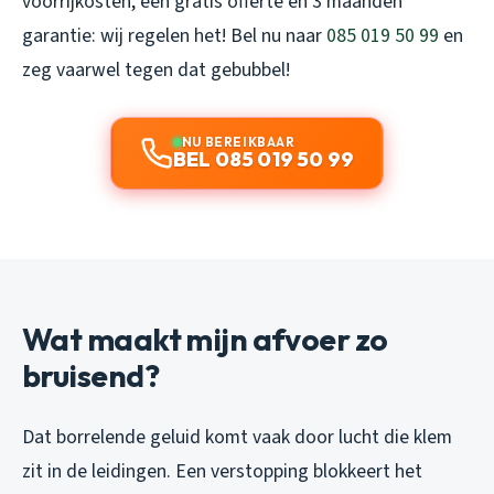
voorrijkosten, een gratis offerte en 3 maanden
garantie: wij regelen het! Bel nu naar
085 019 50 99
en
zeg vaarwel tegen dat gebubbel!
NU BEREIKBAAR
BEL 085 019 50 99
Wat maakt mijn afvoer zo
bruisend?
Dat borrelende geluid komt vaak door lucht die klem
zit in de leidingen. Een verstopping blokkeert het