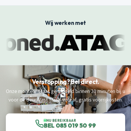
Wij werken met
Verstopping? Bel direct.
Onze monteur staat gemiddeld binnen 30 minuten bij u
voor de deur. Vast tarief vooraf, gratis voorrijkosten.
NU BEREIKBAAR
BEL 085 019 50 99