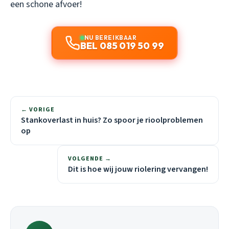
een schone afvoer!
NU BEREIKBAAR
BEL 085 019 50 99
← VORIGE
Stankoverlast in huis? Zo spoor je rioolproblemen
op
VOLGENDE →
Dit is hoe wij jouw riolering vervangen!