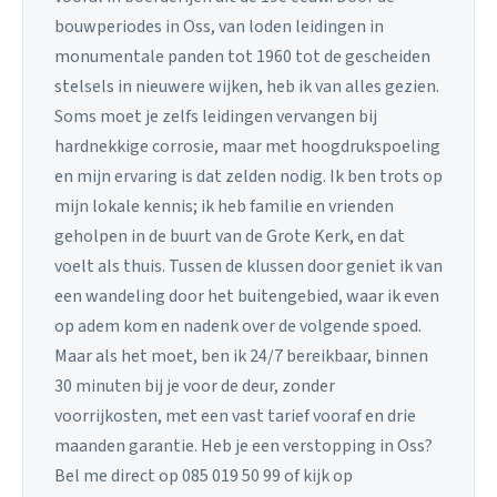
bouwperiodes in Oss, van loden leidingen in
monumentale panden tot 1960 tot de gescheiden
stelsels in nieuwere wijken, heb ik van alles gezien.
Soms moet je zelfs leidingen vervangen bij
hardnekkige corrosie, maar met hoogdrukspoeling
en mijn ervaring is dat zelden nodig. Ik ben trots op
mijn lokale kennis; ik heb familie en vrienden
geholpen in de buurt van de Grote Kerk, en dat
voelt als thuis. Tussen de klussen door geniet ik van
een wandeling door het buitengebied, waar ik even
op adem kom en nadenk over de volgende spoed.
Maar als het moet, ben ik 24/7 bereikbaar, binnen
30 minuten bij je voor de deur, zonder
voorrijkosten, met een vast tarief vooraf en drie
maanden garantie. Heb je een verstopping in Oss?
Bel me direct op 085 019 50 99 of kijk op