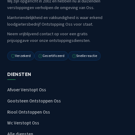
Wij zijn opgericht in 2002 en hebben nu al duizenden
verstoppingen verholpen de omgeving van Oss.
klantvriendelijkheid en vakkundigheid is waar erkend
loodgietersbedrijf Ontstopping Oss voor staat.
Neem vrijblijvend contact op voor een gratis
prijsopgave voor onze ontstoppingsdiensten.
Verzekerd
Gecertificeerd
Snelle reactie
DIENSTEN
Afvoer Verstopt Oss
Gootsteen Ontstoppen Oss
Riool Ontstoppen Oss
Wc Verstopt Oss
Alle diensten