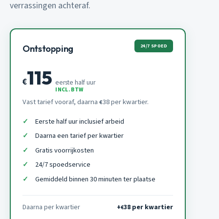
verrassingen achteraf.
24/7 SPOED
Ontstopping
115
€
eerste half uur
INCL. BTW
Vast tarief vooraf, daarna
38 per kwartier.
€
Eerste half uur inclusief arbeid
Daarna een tarief per kwartier
Gratis voorrijkosten
24/7 spoedservice
Gemiddeld binnen 30 minuten ter plaatse
Daarna per kwartier
+
38 per kwartier
€