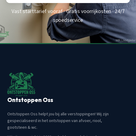
Vast starttarief vooraf · Gratis voorrijkosten · 24/7
spoedservice
Ontstoppen Oss
Ontstoppen Oss helpt jou bij alle verstoppingen! Wij zijn
gespecialiseerd in het ontstoppen van afvoer, riool,
gootsteen & wc.