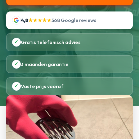
4,8
★★★★★
568 Google reviews
✓
Gratis telefonisch advies
✓
3 maanden garantie
✓
Vaste prijs vooraf