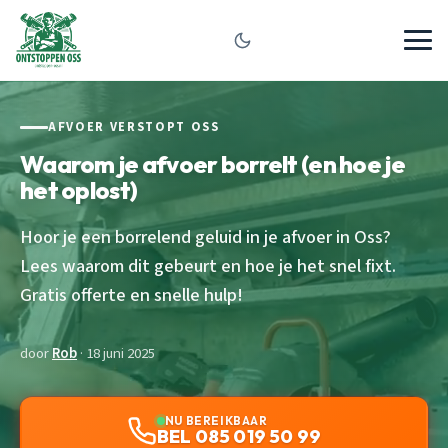
AFVOER VERSTOPT OSS
Waarom je afvoer borrelt (en hoe je
het oplost)
Hoor je een borrelend geluid in je afvoer in Oss?
Lees waarom dit gebeurt en hoe je het snel fixt.
Gratis offerte en snelle hulp!
door
Rob
· 18 juni 2025
NU BEREIKBAAR
BEL 085 019 50 99