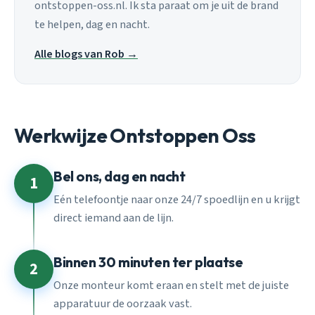
ontstoppen-oss.nl. Ik sta paraat om je uit de brand
te helpen, dag en nacht.
Alle blogs van Rob →
Werkwijze Ontstoppen Oss
Bel ons, dag en nacht
1
Eén telefoontje naar onze 24/7 spoedlijn en u krijgt
direct iemand aan de lijn.
Binnen 30 minuten ter plaatse
2
Onze monteur komt eraan en stelt met de juiste
apparatuur de oorzaak vast.